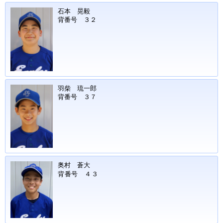
石本 晃毅
背番号 ３２
羽柴 琉一郎
背番号 ３７
奥村 蒼大
背番号 ４３