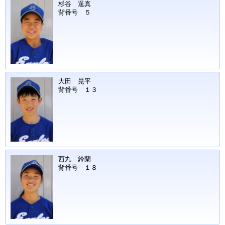
杉谷 逞真
背番号 ５
大田 晃平
背番号 １３
西丸 鈴蘭
背番号 １８