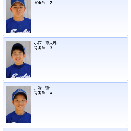
背番号 ２
小西 凛太郎
背番号 ３
川端 琉生
背番号 ４