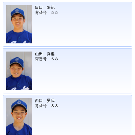
阪口 陽紀
背番号 ５５
山田 真也
背番号 ５８
西口 昊我
背番号 ８８