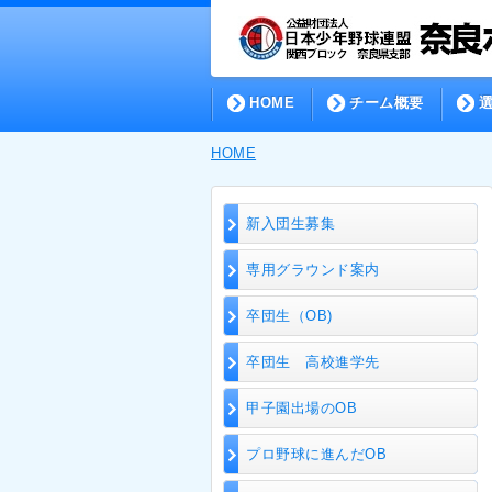
HOME
チーム概要
HOME
新入団生募集
専用グラウンド案内
卒団生（OB)
卒団生 高校進学先
甲子園出場のOB
プロ野球に進んだOB