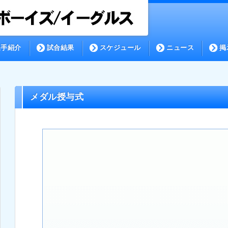
選手紹介
試合結果
スケジュール
ニュース
掲
メダル授与式