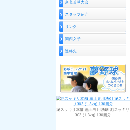
奈良若草大会
スタッフ紹介
リンク
関西女子
連絡先
泥スッキリ本舗 黒土専用洗剤 泥スッキリ
303 (1.3kg) 130回分