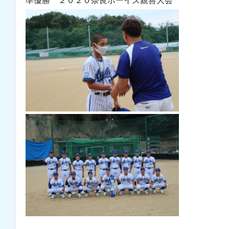
準優勝 ２０２０奈良ボーイズ親善大会