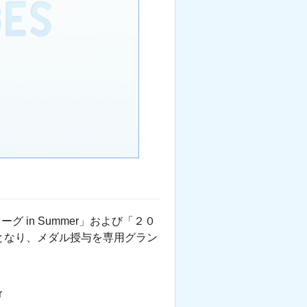
in Summer」および「２０
となり、メダル授与を専用グラン
r