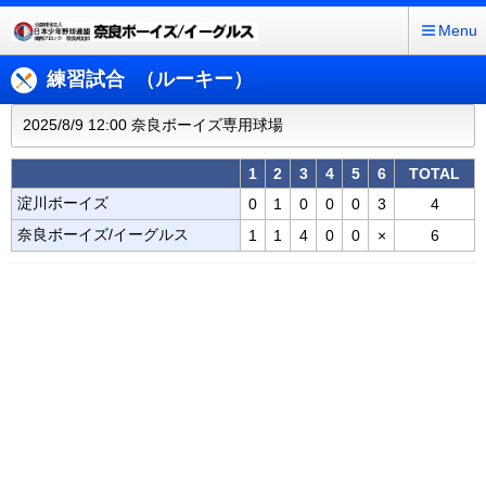
Menu
練習試合 （ルーキー）
2025/8/9 12:00 奈良ボーイズ専用球場
1
2
3
4
5
6
TOTAL
淀川ボーイズ
0
1
0
0
0
3
4
奈良ボーイズ/イーグルス
1
1
4
0
0
×
6