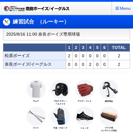
Menu
練習試合 （ルーキー）
2025/8/16 11:00 奈良ボーイズ専用球場
1
2
3
4
5
6
TOTAL
松原ボーイズ
2
0
0
0
0
0
2
奈良ボーイズ/イーグルス
0
0
0
2
0
0
2