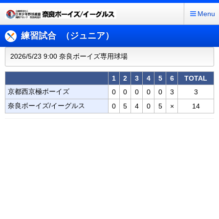
Menu
練習試合 （ジュニア）
2026/5/23 9:00 奈良ボーイズ専用球場
1
2
3
4
5
6
TOTAL
京都西京極ボーイズ
0
0
0
0
0
3
3
奈良ボーイズ/イーグルス
0
5
4
0
5
×
14